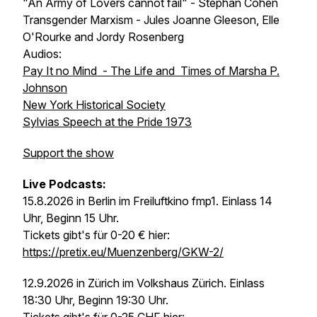
"An Army of Lovers cannot fail" - Stephan Cohen
Transgender Marxism - Jules Joanne Gleeson, Elle
O'Rourke and Jordy Rosenberg
Audios:
Pay It no Mind - The Life and Times of Marsha P.
Johnson
New York Historical Society
Sylvias Speech at the Pride 1973
Support the show
Live Podcasts:
15.8.2026 in Berlin im Freiluftkino fmp1. Einlass 14
Uhr, Beginn 15 Uhr.
Tickets gibt's für 0-20 € hier:
https://pretix.eu/Muenzenberg/GKW-2/
12.9.2026 in Zürich im Volkshaus Zürich. Einlass
18:30 Uhr, Beginn 19:30 Uhr.