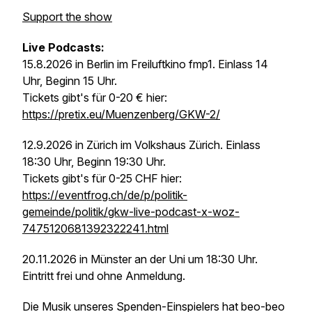
Support the show
Live Podcasts:
15.8.2026 in Berlin im Freiluftkino fmp1. Einlass 14
Uhr, Beginn 15 Uhr.
Tickets gibt's für 0-20 € hier:
https://pretix.eu/Muenzenberg/GKW-2/
12.9.2026 in Zürich im Volkshaus Zürich. Einlass
18:30 Uhr, Beginn 19:30 Uhr.
Tickets gibt's für 0-25 CHF hier:
https://eventfrog.ch/de/p/politik-
gemeinde/politik/gkw-live-podcast-x-woz-
7475120681392322241.html
20.11.2026 in Münster an der Uni um 18:30 Uhr.
Eintritt frei und ohne Anmeldung.
Die Musik unseres Spenden-Einspielers hat beo-beo